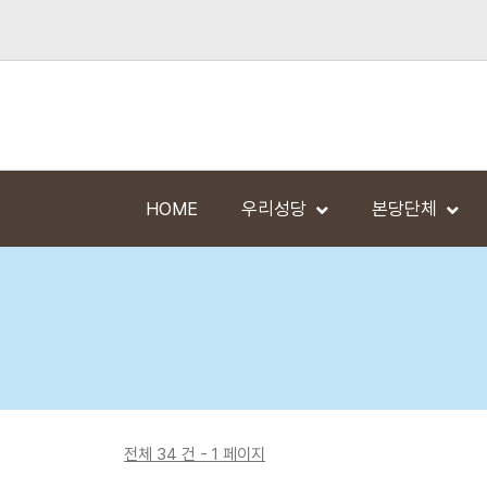
HOME
우리성당
본당단체
전체 34 건 - 1 페이지