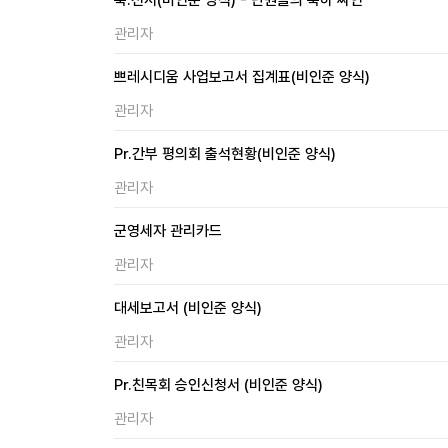
축.선서(비인준 양식) - 단원들의 축하 싸인
관리자
쁘레시디움 사업보고서 집계표(비인준 양식)
관리자
Pr.간부 평의회 출석현황(비인준 양식)
관리자
군영세자 관리카드
관리자
대세보고서 (비인준 양식)
관리자
Pr.친목회 승인신청서 (비인준 양식)
관리자