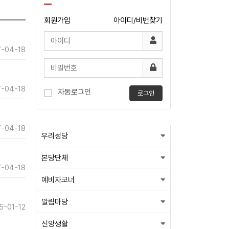
회원가입
아이디/비번찾기
-04-18
-04-18
자동로그인
로그인
-04-18
우리성당
본당단체
-04-18
예비자코너
알림마당
5-01-12
신앙생활