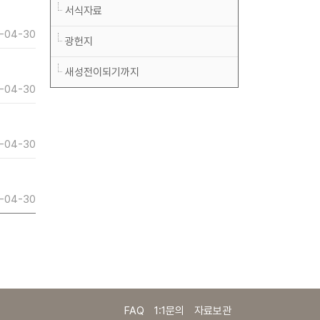
서식자료
-04-30
광헌지
새성전이되기까지
-04-30
-04-30
-04-30
FAQ
1:1문의
자료보관