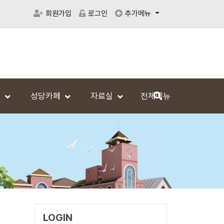
회원가입
로그인
추가메뉴
범
성당카페
자료실
전체메뉴
LOGIN