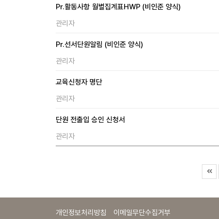
Pr.활동사항 월별집계표HWP (비인준 양식)
관리자
Pr.선서단원알림 (비인준 양식)
관리자
교육신청자 명단
관리자
단원 전출입 승인 신청서
관리자
개인정보처리방침
이메일무단수집거부