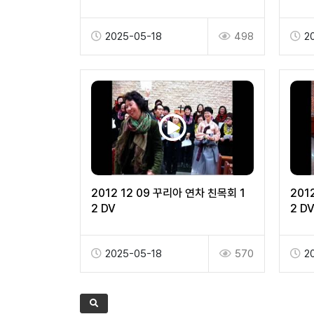
조언 2 2 DV
조언 
2025-05-18
498
2
2012 12 09 꾸리아 연차 친목회 1
201
2 DV
2 D
2025-05-18
570
2