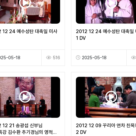
2 12 24 예수성탄 대축일 미사
2012 12 24 예수성탄 대축일
V
1 DV
025-05-18
516
2025-05-18
2 12 21 송광섭 신부님
2012 12 09 꾸리아 연차 친목
특강 김수환 추기경님의 영적
2 DV