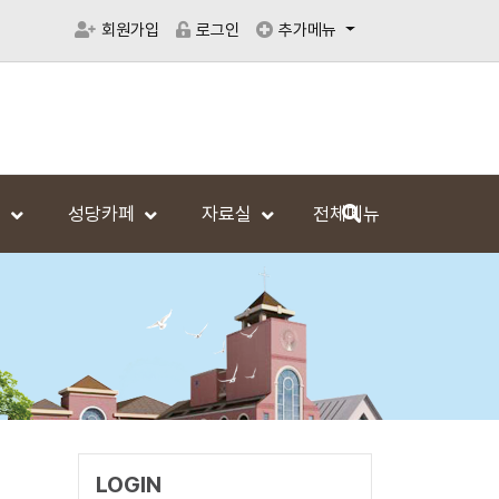
회원가입
로그인
추가메뉴
범
성당카페
자료실
전체메뉴
LOGIN