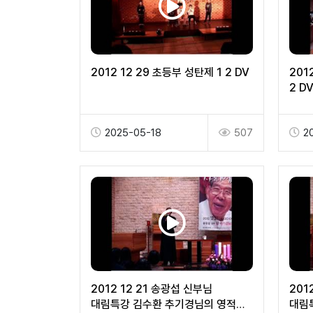
2012 12 29 초등부 성탄제 1 2 DV
201
2 D
2025-05-18
507
2
2012 12 21 송광섭 신부님
201
대림특강 김수환 추기경님의 영적
대림