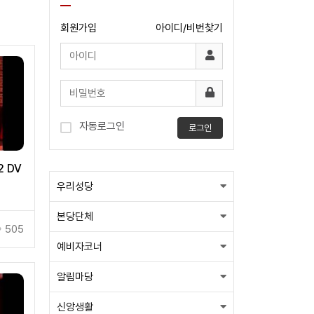
회원가입
아이디/비번찾기
자동로그인
로그인
2 DV
우리성당
본당단체
505
예비자코너
알림마당
신앙생활