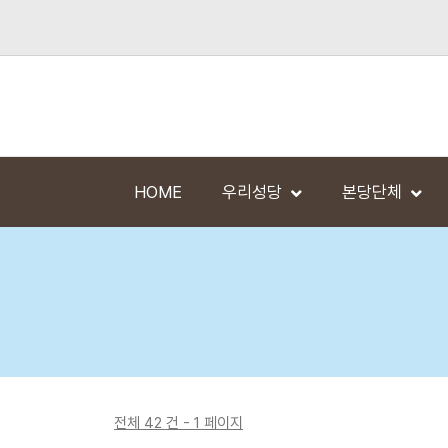
HOME
우리성당
본당단체
전체 42 건 - 1 페이지